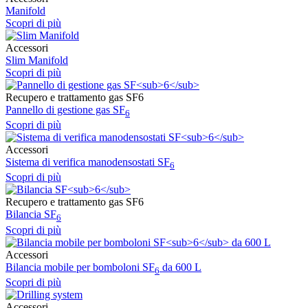
Manifold
Scopri di più
Accessori
Slim Manifold
Scopri di più
Recupero e trattamento gas SF6
Pannello di gestione gas SF
6
Scopri di più
Accessori
Sistema di verifica manodensostati SF
6
Scopri di più
Recupero e trattamento gas SF6
Bilancia SF
6
Scopri di più
Accessori
Bilancia mobile per bomboloni SF
da 600 L
6
Scopri di più
Accessori