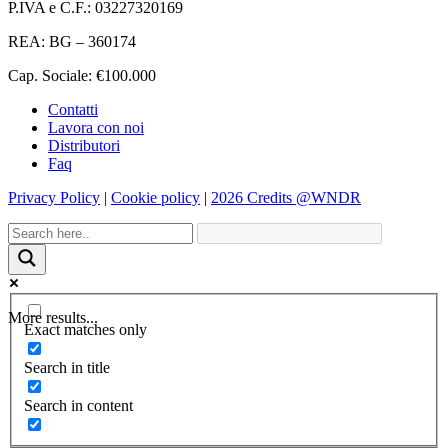
P.IVA e C.F.: 03227320169
REA: BG – 360174
Cap. Sociale: €100.000
Contatti
Lavora con noi
Distributori
Faq
Privacy Policy
|
Cookie policy
|
2026 Credits @WNDR
More results...
Exact matches only
Search in title
Search in content