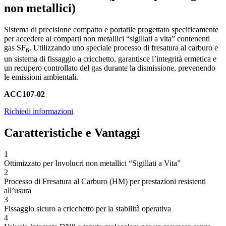
non metallici)
Sistema di precisione compatto e portatile progettato specificamente
per accedere ai comparti non metallici “sigillati a vita” contenenti
gas SF
. Utilizzando uno speciale processo di fresatura al carburo e
6
un sistema di fissaggio a cricchetto, garantisce l’integrità ermetica e
un recupero controllato del gas durante la dismissione, prevenendo
le emissioni ambientali.
ACC107-02
Richiedi informazioni
Caratteristiche e Vantaggi
1
Ottimizzato per Involucri non metallici “Sigillati a Vita”
2
Processo di Fresatura al Carburo (HM) per prestazioni resistenti
all’usura
3
Fissaggio sicuro a cricchetto per la stabilità operativa
4