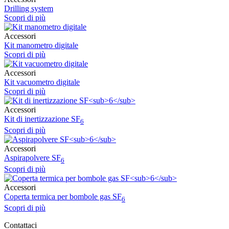
Drilling system
Scopri di più
Accessori
Kit manometro digitale
Scopri di più
Accessori
Kit vacuometro digitale
Scopri di più
Accessori
Kit di inertizzazione SF
6
Scopri di più
Accessori
Aspirapolvere SF
6
Scopri di più
Accessori
Coperta termica per bombole gas SF
6
Scopri di più
Contattaci